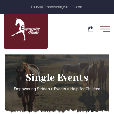
Laura@EmpoweringStrides.com
Single Events
Empowering Strides
>
Events
>
Help for Children