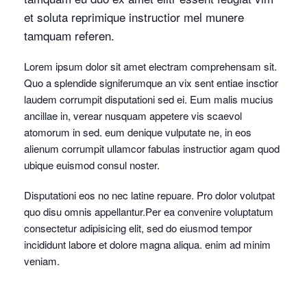
et soluta reprimique instructior mel munere
tamquam referen.
Lorem ipsum dolor sit amet electram comprehensam sit.
Quo a splendide signiferumque an vix sent entiae insctior
laudem corrumpit disputationi sed ei. Eum malis mucius
ancillae in, verear nusquam appetere vis scaevol
atomorum in sed. eum denique vulputate ne, in eos
alienum corrumpit ullamcor fabulas instructior agam quod
ubique euismod consul noster.
Disputationi eos no nec latine repuare. Pro dolor volutpat
quo disu omnis appellantur.Per ea convenire voluptatum
consectetur adipisicing elit, sed do eiusmod tempor
incididunt labore et dolore magna aliqua. enim ad minim
veniam.